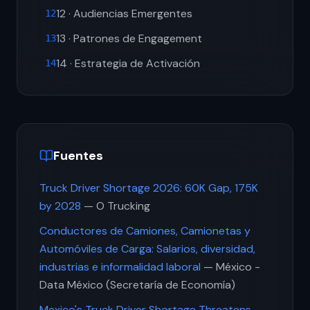
12 · Audiencias Emergentes
12
13 · Patrones de Engagement
13
14 · Estrategia de Activación
14
Fuentes
Truck Driver Shortage 2026: 60K Gap, 175K
by 2028
— O Trucking
Conductores de Camiones, Camionetas y
Automóviles de Carga: Salarios, diversidad,
industrias e informalidad laboral
— México -
Data México (Secretaría de Economía)
Mexico's Truck Driver Shortage Threatens