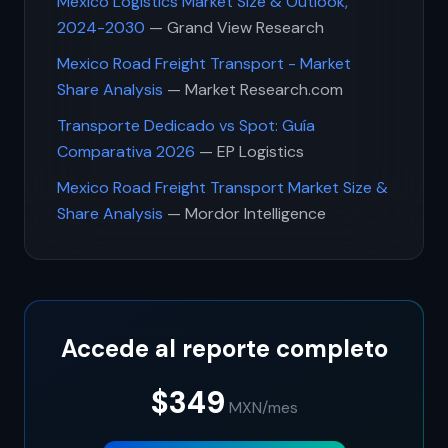
Mexico Logistics Market Size & Outlook,
2024-2030
— Grand View Research
Mexico Road Freight Transport - Market
Share Analysis
— Market Research.com
Transporte Dedicado vs Spot: Guía
Comparativa 2026
— EP Logistics
Mexico Road Freight Transport Market Size &
Share Analysis
— Mordor Intelligence
Accede al reporte completo
$349
MXN
/mes