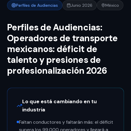
Perfiles de Audiencias
Junio 2026
México
Perfiles de Audiencias:
Operadores de transporte
mexicanos: déficit de
talento y presiones de
profesionalización 2026
Lo que está cambiando en tu
industria
Faltan conductores y faltarán más: el déficit
supera los 99,000 operadores y llegará a