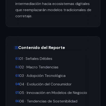
intermediación hacia ecosistemas digitales
que reemplazarán modelos tradicionales de
corretaje.
Contenido del Reporte
01 · Señales Débiles
01
02 · Macro Tendencias
02
03 · Adopción Tecnológica
03
04 · Evolución del Consumidor
04
05 · Innovación en Modelos de Negocio
05
06 · Tendencias de Sostenibilidad
06