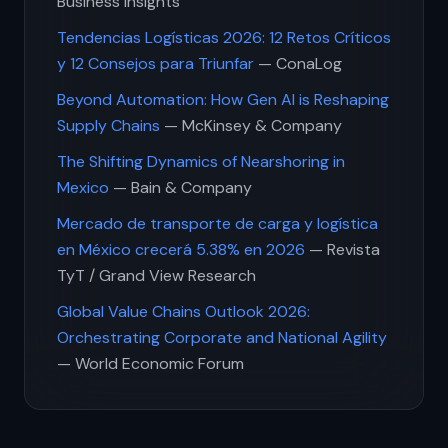
Business Insights
Tendencias Logísticas 2026: 12 Retos Críticos
y 12 Consejos para Triunfar
— ConaLog
Beyond Automation: How Gen AI is Reshaping
Supply Chains
— McKinsey & Company
The Shifting Dynamics of Nearshoring in
Mexico
— Bain & Company
Mercado de transporte de carga y logística
en México crecerá 5.38% en 2026
— Revista
TyT / Grand View Research
Global Value Chains Outlook 2026:
Orchestrating Corporate and National Agility
— World Economic Forum