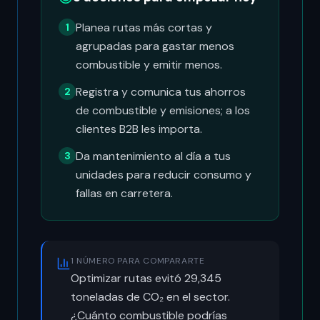
Planea rutas más cortas y
1
agrupadas para gastar menos
combustible y emitir menos.
Registra y comunica tus ahorros
2
de combustible y emisiones; a los
clientes B2B les importa.
Da mantenimiento al día a tus
3
unidades para reducir consumo y
fallas en carretera.
1 NÚMERO PARA COMPARARTE
Optimizar rutas evitó 29,345
toneladas de CO₂ en el sector.
¿Cuánto combustible podrías