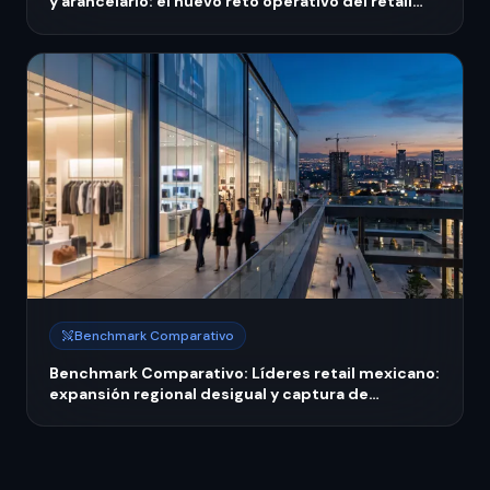
y arancelario: el nuevo reto operativo del retail
mexicano en 2026
Benchmark Comparativo
Benchmark Comparativo: Líderes retail mexicano:
expansión regional desigual y captura de
inversión en crisis PyME 2026