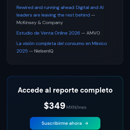
Rewired and running ahead: Digital and AI
leaders are leaving the rest behind
—
McKinsey & Company
Estudio de Venta Online 2026
— AMVO
La visión completa del consumo en México
2025
— NielsenIQ
Accede al reporte completo
$349
MXN
/mes
Suscribirme ahora