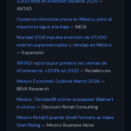
3,300 mdd en inversión durante 2025
—
ANTAD
Comercio minorista crece en México, pero el
mayorista sigue a la baja
— INEGI
Mundial 2026 impulsa inversión de 37,000
mdd en supermercados y tiendas en México
— Expansión
ANTAD reporta por primera vez ventas de
eCommerce: +23.8% en 2025
— Retailers.mx
Mexico Economic Outlook March 2026
—
BBVA Research
Mexico: Tiendas3B stores surpasses Walmart
in stores
— Discount Retail Consulting
Mexico Retail Expands Small Formats as Sales
Seen Rising
— Mexico Business News