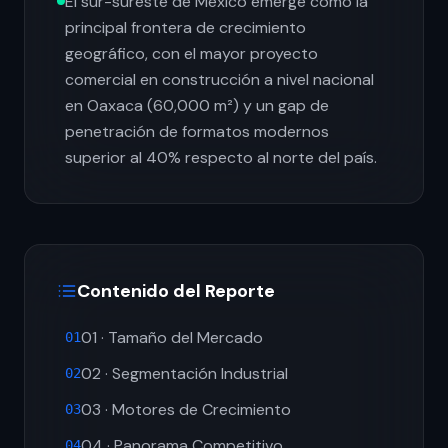
El sur-sureste de México emerge como la
principal frontera de crecimiento
geográfico, con el mayor proyecto
comercial en construcción a nivel nacional
en Oaxaca (60,000 m²) y un gap de
penetración de formatos modernos
superior al 40% respecto al norte del país.
Contenido del Reporte
01 · Tamaño del Mercado
01
02 · Segmentación Industrial
02
03 · Motores de Crecimiento
03
04 · Panorama Competitivo
04