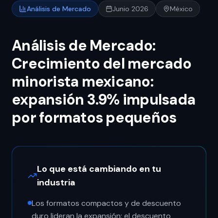
Análisis de Mercado
Junio 2026
México
Análisis de Mercado:
Crecimiento del mercado
minorista mexicano:
expansión 3.9% impulsada
por formatos pequeños
Lo que está cambiando en tu
industria
Los formatos compactos y de descuento
duro lideran la expansión: el descuento