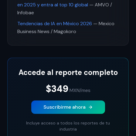
en 2025 y entra al top 10 global
— AMVO /
Infobae
Tendencias de IA en México 2026
— Mexico
Business News / Magokoro
Accede al reporte completo
$349
MXN
/mes
Suscribirme ahora
Incluye acceso a todos los reportes de tu
industria