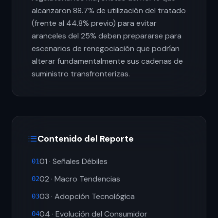
alcanzaron 88.7% de utilización del tratado
(frente al 44.8% previo) para evitar
aranceles del 25% deben prepararse para
escenarios de renegociación que podrían
alterar fundamentalmente sus cadenas de
suministro transfronterizas.
Contenido del Reporte
01 · Señales Débiles
01
02 · Macro Tendencias
02
03 · Adopción Tecnológica
03
04 · Evolución del Consumidor
04