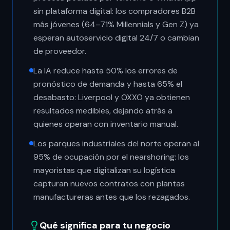
sin plataforma digital: los compradores B2B
más jóvenes (64–71% Millennials y Gen Z) ya
esperan autoservicio digital 24/7 o cambian
de proveedor.
La IA reduce hasta 50% los errores de
pronóstico de demanda y hasta 65% el
desabasto: Liverpool y OXXO ya obtienen
resultados medibles, dejando atrás a
quienes operan con inventario manual.
Los parques industriales del norte operan al
95% de ocupación por el nearshoring: los
mayoristas que digitalizan su logística
capturan nuevos contratos con plantas
manufactureras antes que los rezagados.
Qué significa para tu negocio