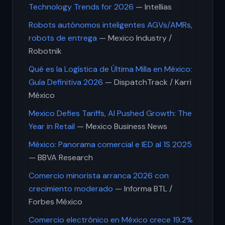
Technology Trends for 2026
— Intellias
Robots autónomos inteligentes AGVs/AMRs,
robots de entrega
— Mexico Industry /
Robotnik
Qué es la Logística de Última Milla en México:
Guía Definitiva 2026
— DispatchTrack / Karri
México
Mexico Defies Tariffs, AI Pushed Growth: The
Year in Retail
— Mexico Business News
México: Panorama comercial e IED al 1S 2025
— BBVA Research
Comercio minorista arranca 2026 con
crecimiento moderado
— Informa BTL /
Forbes México
Comercio electrónico en México crece 19.2%