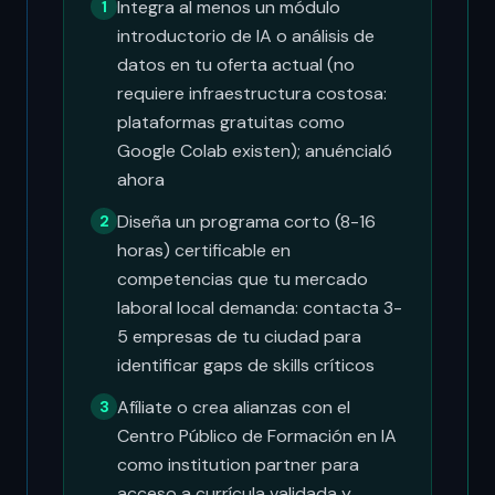
Integra al menos un módulo
1
introductorio de IA o análisis de
datos en tu oferta actual (no
requiere infraestructura costosa:
plataformas gratuitas como
Google Colab existen); anuéncialó
ahora
Diseña un programa corto (8-16
2
horas) certificable en
competencias que tu mercado
laboral local demanda: contacta 3-
5 empresas de tu ciudad para
identificar gaps de skills críticos
Afíliate o crea alianzas con el
3
Centro Público de Formación en IA
como institution partner para
acceso a currícula validada y