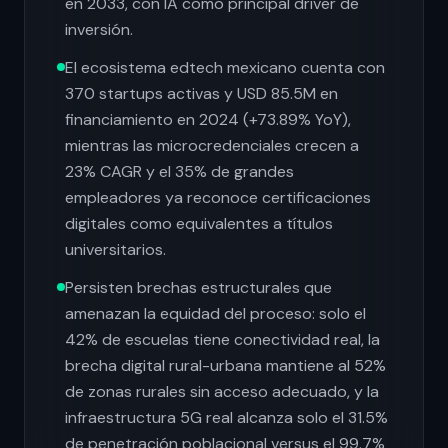
en 2033, con IA como principal driver de
inversión.
El ecosistema edtech mexicano cuenta con
370 startups activas y USD 85.5M en
financiamiento en 2024 (+73.89% YoY),
mientras las microcredenciales crecen a
23% CAGR y el 35% de grandes
empleadores ya reconoce certificaciones
digitales como equivalentes a títulos
universitarios.
Persisten brechas estructurales que
amenazan la equidad del proceso: solo el
42% de escuelas tiene conectividad real, la
brecha digital rural-urbana mantiene al 52%
de zonas rurales sin acceso adecuado, y la
infraestructura 5G real alcanza solo el 31.5%
de penetración poblacional versus el 99.7%