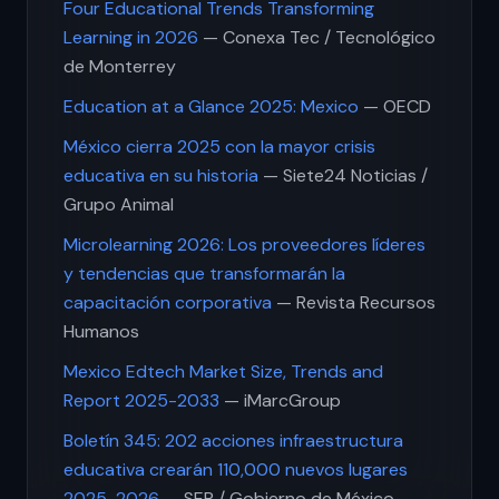
Four Educational Trends Transforming
Learning in 2026
— Conexa Tec / Tecnológico
de Monterrey
Education at a Glance 2025: Mexico
— OECD
México cierra 2025 con la mayor crisis
educativa en su historia
— Siete24 Noticias /
Grupo Animal
Microlearning 2026: Los proveedores líderes
y tendencias que transformarán la
capacitación corporativa
— Revista Recursos
Humanos
Mexico Edtech Market Size, Trends and
Report 2025-2033
— iMarcGroup
Boletín 345: 202 acciones infraestructura
educativa crearán 110,000 nuevos lugares
2025-2026
— SEP / Gobierno de México