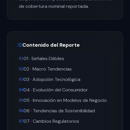
de cobertura nominal reportada.
Contenido del Reporte
01 · Señales Débiles
01
02 · Macro Tendencias
02
03 · Adopción Tecnológica
03
04 · Evolución del Consumidor
04
05 · Innovación en Modelos de Negocio
05
06 · Tendencias de Sostenibilidad
06
07 · Cambios Regulatorios
07