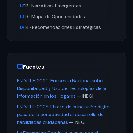
12 · Narrativas Emergentes
12
13 · Mapa de Oportunidades
13
14 · Recomendaciones Estratégicas
14
Fuentes
ENDUTIH 2025: Encuesta Nacional sobre
Disponibilidad y Uso de Tecnologías de la
Información en los Hogares
— INEGI
ENDUTIH 2025: El reto de la inclusión digital
pasa de la conectividad al desarrollo de
habilidades ciudadanas
— INEGI
La Formación Continua avanza con el