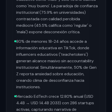
como 'muy bueno'. La paradoja de confianza
institucional (75.9% en universidades)
contrastada con calidad percibida
mediocre (45.5% califica como 'regular' o
'mala') expone desconexión crítica.
80% de menores 18-24 años accede a
información educativa en TikTok, donde
influencers educativos ('teachetokers')
generan alcance masivo sin accountability
institucional. Simultáneamente, 50% de Gen
Z reporta ansiedad sobre educación,
creando clima de desconfianza hacia
instituciones.
Mercado EdTech crece 12.80% anual (USD
4.4B → USD 14.4B 2033) con 286 startups
activas, capturando narrativa de