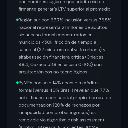
que hombres sugieren que crédito sin co-
firmante generaría LTV superior al promedio.
Región sur con 67.7% inclusión versus 76.5%
nacional representa 21 millones de adultos
sin acceso formal concentrados en
municipios <50k; fricción de tiempo a
sucursal (37 minutos rural vs 15 urbano) y
alfabetización financiera crítica (Chiapas
48.4, Oaxaca 53.8 en escala 0-100) son
arquitectónicos no tecnológicos.
PyMEs con solo 14% acceso a crédito
formal (versus 40% Brasil) revelan que 77%
auto-financia con capital propio; barrera de
documentación (20% de rechazos por
incapacidad comprobar ingresos) es
removible via algorithmic risk assessment
(Konfío: 17B pesos, 80k clientes 2024-