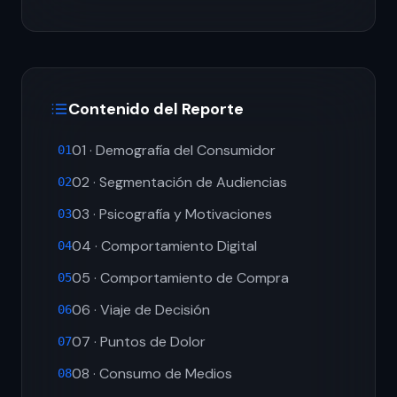
Contenido del Reporte
01 · Demografía del Consumidor
01
02 · Segmentación de Audiencias
02
03 · Psicografía y Motivaciones
03
04 · Comportamiento Digital
04
05 · Comportamiento de Compra
05
06 · Viaje de Decisión
06
07 · Puntos de Dolor
07
08 · Consumo de Medios
08