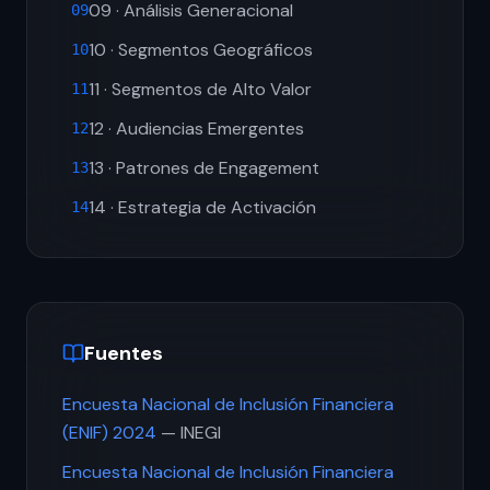
09 · Análisis Generacional
09
10 · Segmentos Geográficos
10
11 · Segmentos de Alto Valor
11
12 · Audiencias Emergentes
12
13 · Patrones de Engagement
13
14 · Estrategia de Activación
14
Fuentes
Encuesta Nacional de Inclusión Financiera
(ENIF) 2024
— INEGI
Encuesta Nacional de Inclusión Financiera