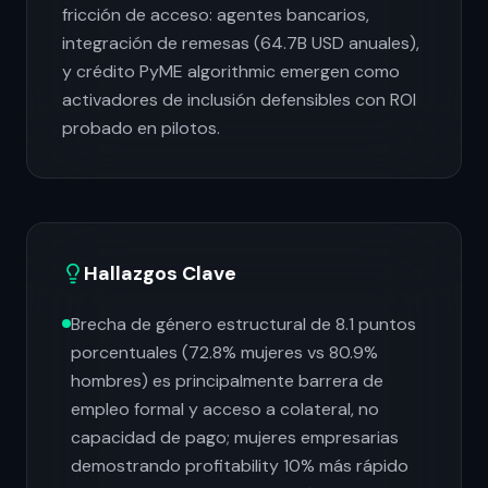
fricción de acceso: agentes bancarios,
integración de remesas (64.7B USD anuales),
y crédito PyME algorithmic emergen como
activadores de inclusión defensibles con ROI
probado en pilotos.
Hallazgos Clave
Brecha de género estructural de 8.1 puntos
porcentuales (72.8% mujeres vs 80.9%
hombres) es principalmente barrera de
empleo formal y acceso a colateral, no
capacidad de pago; mujeres empresarias
demostrando profitability 10% más rápido