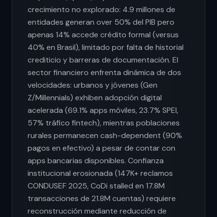
crecimiento no explorado: 4.9 millones de
entidades generan over 50% del PIB pero
apenas 14% accede crédito formal (versus
40% en Brasil), limitado por falta de historial
crediticio y barreras de documentación. El
sector financiero enfrenta dinámica de dos
velocidades: urbanos y jóvenes (Gen
Z/Millennials) exhiben adopción digital
acelerada (69.1% apps móviles, 23.7% SPEI,
57% tráfico fintech), mientras poblaciones
rurales permanecen cash-dependent (90%
pagos en efectivo) a pesar de contar con
apps bancarias disponibles. Confianza
institucional erosionada (147K+ reclamos
CONDUSEF 2025, CoDi stalled en 17.8M
transacciones de 21.8M cuentas) requiere
reconstrucción mediante reducción de