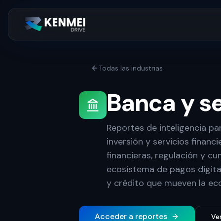
Todas las industrias
Banca y se
Reportes de inteligencia pa
inversión y servicios financ
financieras, regulación y cu
ecosistema de pagos digitale
y crédito que mueven la ec
Acceder a reportes
Ve