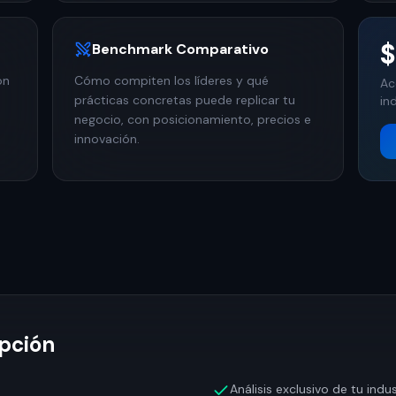
Benchmark Comparativo
ón
Cómo compiten los líderes y qué
Ac
prácticas concretas puede replicar tu
in
negocio, con posicionamiento, precios e
innovación.
ipción
Análisis exclusivo de tu indus