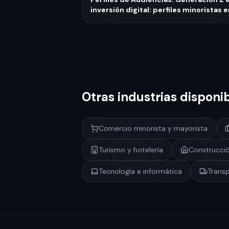
inversión digital: perfiles minoristas 
plataformas fintech mexicanas
Otras industrias disponi
Comercio minorista y mayorista
Turismo y hotelería
Construcció
Tecnología e informática
Transp