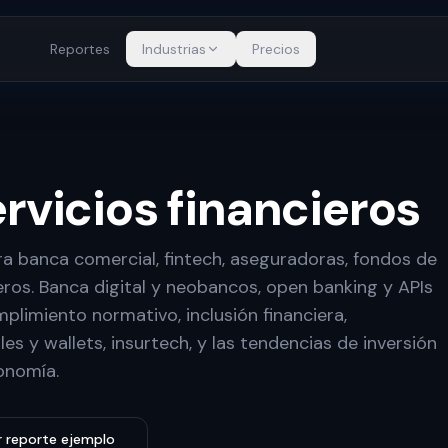
Reportes
Industrias
Precios
rvicios financieros
ra banca comercial, fintech, aseguradoras, fondos de
ieros. Banca digital y neobancos, open banking y APIs
mplimiento normativo, inclusión financiera,
s y wallets, insurtech, y las tendencias de inversión
onomía.
r reporte ejemplo