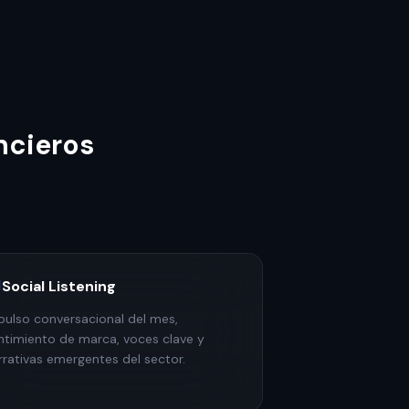
ncieros
Social Listening
 pulso conversacional del mes,
ntimiento de marca, voces clave y
rrativas emergentes del sector.