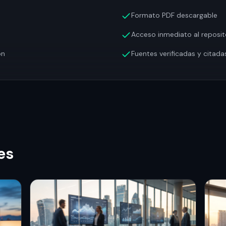
Formato PDF descargable
a
Acceso inmediato al reposit
ón
Fuentes verificadas y citada
es