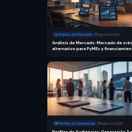
Análisis de Mercado
Agosto 2026
Análisis de Mercado: Mercado de cré
alternativo para PyMEs y financiamien
B2B en México 2026
Perfiles de Audiencias
Agosto 2026
Perfiles de Audiencias: Generación Z 