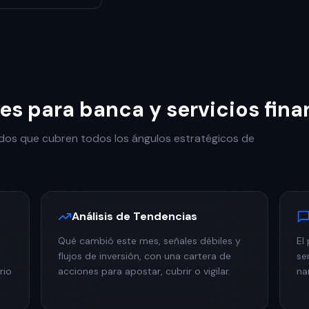
es para banca y servicios fina
ados que cubren todos los ángulos estratégicos de
Análisis de Tendencias
Qué cambió este mes, señales débiles y
El
flujos de inversión, con una cartera de
se
rio
acciones para apostar, cubrir o vigilar.
na