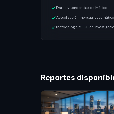
Datos y tendencias de México
Actualización mensual automátic
Metodología MECE de investigaci
Reportes disponibl