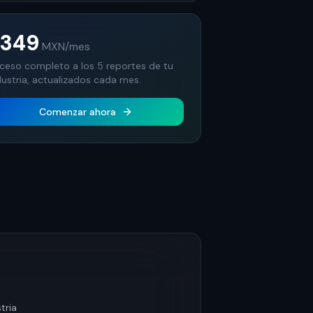
$349
MXN
/mes
ceso completo a los 5 reportes de tu
dustria, actualizados cada mes.
Comenzar ahora
tria