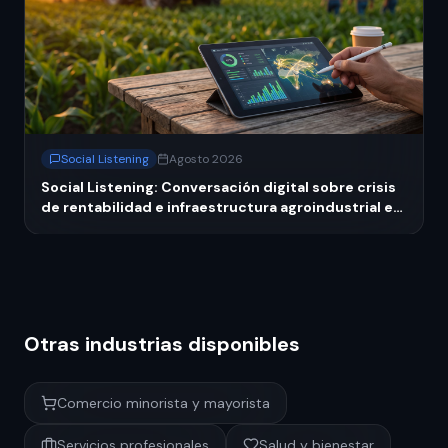
Social Listening
Agosto 2026
Social Listening: Conversación digital sobre crisis
de rentabilidad e infraestructura agroindustrial en
México
Otras industrias disponibles
Comercio minorista y mayorista
Servicios profesionales
Salud y bienestar