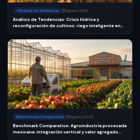
Análisis de Tendencias
Agosto 2026
Análisis de Tendencias: Crisis hídrica y
reconfiguración de cultivos: riego inteligente en
México 2026
Benchmark Comparativo
Agosto 2026
Benchmark Comparativo: Agroindustria procesada
mexicana: integración vertical y valor agregado
ante importaciones 2026