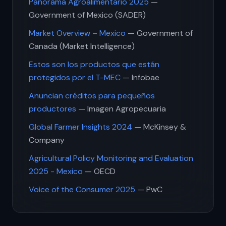
Panorama Agroalimentario 2025
—
Government of Mexico (SADER)
Market Overview – Mexico
— Government of
Canada (Market Intelligence)
Estos son los productos que están
protegidos por el T-MEC
— Infobae
Anuncian créditos para pequeños
productores
— Imagen Agropecuaria
Global Farmer Insights 2024
— McKinsey &
Company
Agricultural Policy Monitoring and Evaluation
2025 - Mexico
— OECD
Voice of the Consumer 2025
— PwC