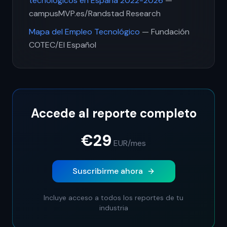
tecnológicos en España 2022-2026
—
campusMVP.es/Randstad Research
Mapa del Empleo Tecnológico
— Fundación
COTEC/El Español
Accede al reporte completo
€29
EUR
/mes
Suscribirme ahora
Incluye acceso a todos los reportes de tu
industria