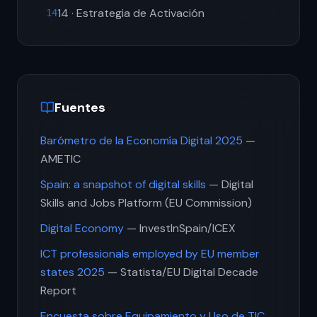
14 · Estrategia de Activación
14
Fuentes
Barómetro de la Economía Digital 2025
—
AMETIC
Spain: a snapshot of digital skills
— Digital
Skills and Jobs Platform (EU Commission)
Digital Economy
— InvestInSpain/ICEX
ICT professionals employed by EU member
states 2025
— Statista/EU Digital Decade
Report
Encuesta sobre Equipamiento y Uso de TIC