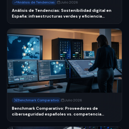
Análisis de Tendencias
Julio 2026
Análisis de Tendencias: Sostenibilidad digital en
España: infraestructuras verdes y eficiencia
energética 2026
Benchmark Comparativo
Julio 2026
Benchmark Comparativo: Proveedores de
ciberseguridad españoles vs. competencia
europea