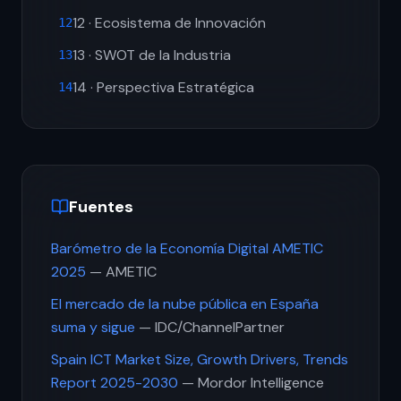
12 · Ecosistema de Innovación
12
13 · SWOT de la Industria
13
14 · Perspectiva Estratégica
14
Fuentes
Barómetro de la Economía Digital AMETIC
2025
— AMETIC
El mercado de la nube pública en España
suma y sigue
— IDC/ChannelPartner
Spain ICT Market Size, Growth Drivers, Trends
Report 2025-2030
— Mordor Intelligence