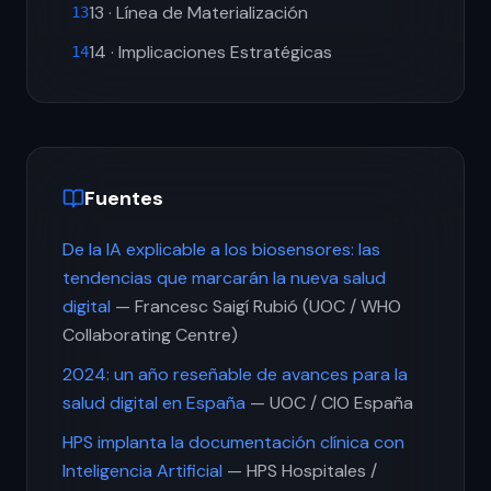
13 · Línea de Materialización
13
14 · Implicaciones Estratégicas
14
Fuentes
De la IA explicable a los biosensores: las
tendencias que marcarán la nueva salud
digital
— Francesc Saigí Rubió (UOC / WHO
Collaborating Centre)
2024: un año reseñable de avances para la
salud digital en España
— UOC / CIO España
HPS implanta la documentación clínica con
Inteligencia Artificial
— HPS Hospitales /