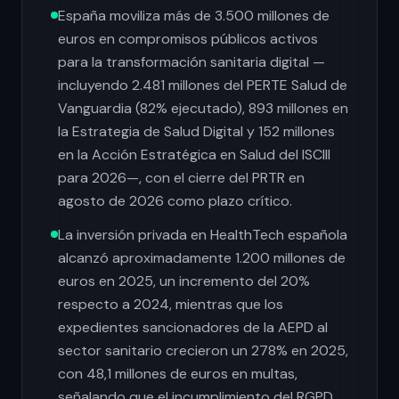
España moviliza más de 3.500 millones de
euros en compromisos públicos activos
para la transformación sanitaria digital —
incluyendo 2.481 millones del PERTE Salud de
Vanguardia (82% ejecutado), 893 millones en
la Estrategia de Salud Digital y 152 millones
en la Acción Estratégica en Salud del ISCIII
para 2026—, con el cierre del PRTR en
agosto de 2026 como plazo crítico.
La inversión privada en HealthTech española
alcanzó aproximadamente 1.200 millones de
euros en 2025, un incremento del 20%
respecto a 2024, mientras que los
expedientes sancionadores de la AEPD al
sector sanitario crecieron un 278% en 2025,
con 48,1 millones de euros en multas,
señalando que el incumplimiento del RGPD