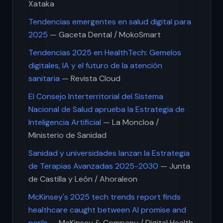
Xataka
Tendencias emergentes en salud digital para
2025
— Gaceta Dental / MokoSmart
Tendencias 2025 en HealthTech: Gemelos
digitales, IA y el futuro de la atención
sanitaria
— Revista Cloud
El Consejo Interterritorial del Sistema
Nacional de Salud aprueba la Estrategia de
Inteligencia Artificial
— La Moncloa /
Ministerio de Sanidad
Sanidad y universidades lanzan la Estrategia
de Terapias Avanzadas 2025-2030
— Junta
de Castilla y León / Ahoraleon
McKinsey's 2025 tech trends report finds
healthcare caught between AI promise and
perils
— McKinsey & Company / Digital Health