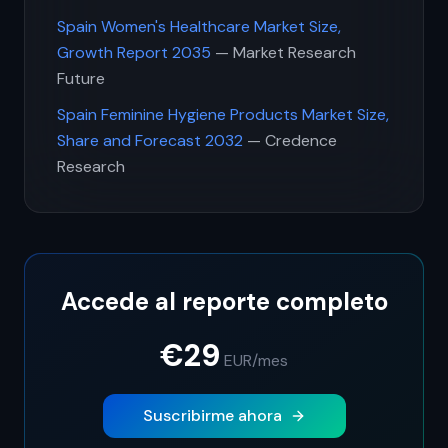
Spain Women's Healthcare Market Size,
Growth Report 2035
— Market Research
Future
Spain Feminine Hygiene Products Market Size,
Share and Forecast 2032
— Credence
Research
Accede al reporte completo
€29
EUR
/mes
Suscribirme ahora