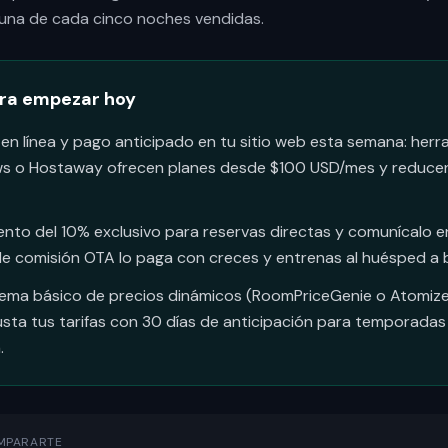
 una de cada cinco noches vendidas.
ara empezar hoy
 en línea y pago anticipado en tu sitio web esta semana: he
s o Hostaway ofrecen planes desde $100 USD/mes y reducen
nto del 10% exclusivo para reservas directas y comunícalo e
 de comisión OTA lo paga con creces y entrenas al huésped a 
ema básico de precios dinámicos (RoomPriceGenie o Atomize
usta tus tarifas con 30 días de anticipación para temporadas
.
MPARARTE