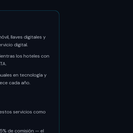
il, llaves digitales y
vicio digital.
entras los hoteles con
TA.
nuales en tecnología y
rece cada año.
n estos servicios como
25% de comisión — el