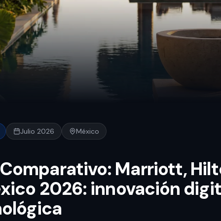
Julio 2026
México
omparativo: Marriott, Hilt
ico 2026: innovación digita
ológica