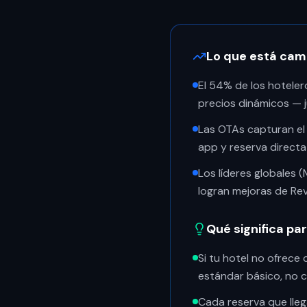
Lo que está camb
El 54% de los hotelero
precios dinámicos — ju
Las OTAs capturan el
app y reserva direct
Los líderes globales (
logran mejoras de Re
Qué significa pa
Si tu hotel no ofrece
estándar básico, no c
Cada reserva que lleg