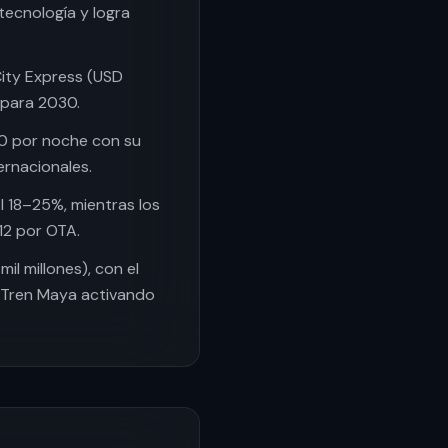
tecnología y logra
City Express (USD
 para 2030.
50 por noche con su
ernacionales.
l 18–25%, mientras los
12 por OTA.
l millones), con el
l Tren Maya activando