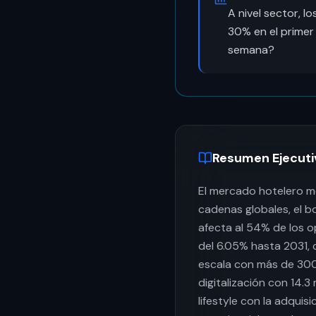
A nivel sector, 
30% en el primer
semana?
Resumen Ejecuti
El mercado hotelero m
cadenas globales, el b
afecta al 54% de los o
del 6.05% hasta 2031, 
escala con más de 300 
digitalización con 14.3
lifestyle con la adqui