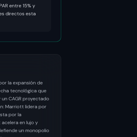
vPAR entre 15% y
es directos esta
por la expansión de
recha tecnológica que
s y un CAGR proyectado
: Marriott lidera por
sta por la
 acelera en lujo y
 defiende un monopolio