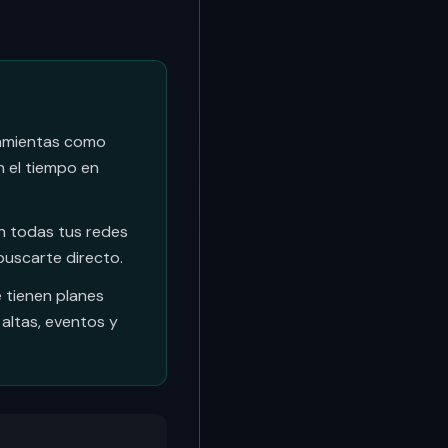
rramientas como
 el tiempo en
n todas tus redes
buscarte directo.
 tienen planes
 altas, eventos y