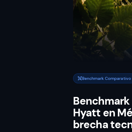
Benchmark Comparativo
Benchmark C
Hyatt en Méx
brecha tecn