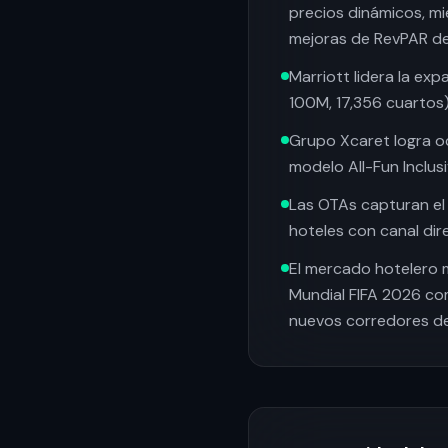
precios dinámicos, mi
mejoras de RevPAR d
Marriott lidera la ex
100M, 17,356 cuartos)
Grupo Xcaret logra o
modelo All-Fun Inclus
Las OTAs capturan el 
hoteles con canal dir
El mercado hotelero m
Mundial FIFA 2026 co
nuevos corredores d