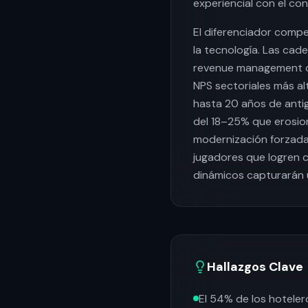
experiencial con el co
El diferenciador compe
la tecnología. Las cade
revenue management din
NPS sectoriales más al
hasta 20 años de ant
del 18–25% que erosio
modernización forzada
jugadores que logren c
dinámicos capturarán 
Hallazgos Clave
El 54% de los hotelero