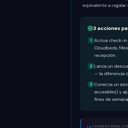
equivalente a regalar
3 acciones p
Activa check-in
1
Cloudbeds, Mew
recepción.
Lanza un descue
2
— la diferencia
Conecta un sist
3
accesibles) y aj
fines de semana
1 NÚMERO PARA CO