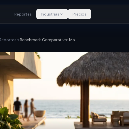
Reportes
Industrias
Precios
Reportes
Benchmark Comparativo: Marriott, Hilton,...