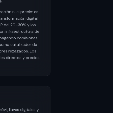
%.
ción ni el precio: es
ransformación digital,
AR del 20–30% y los
on infraestructura de
 pagando comisiones
 como catalizador de
ores rezagados. Los
les directos y precios
il, llaves digitales y