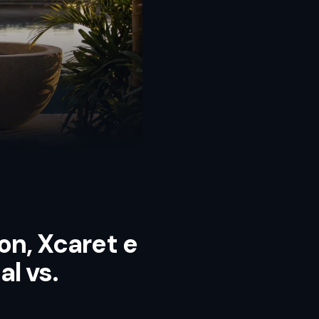
on, Xcaret e
l vs.