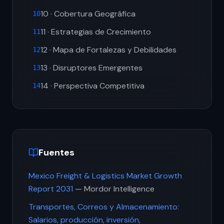
10 · Cobertura Geográfica
10
11 · Estrategias de Crecimiento
11
12 · Mapa de Fortalezas y Debilidades
12
13 · Disruptores Emergentes
13
14 · Perspectiva Competitiva
14
Fuentes
Mexico Freight & Logistics Market Growth
Report 2031
— Mordor Intelligence
Transportes, Correos y Almacenamiento:
Salarios, producción, inversión,