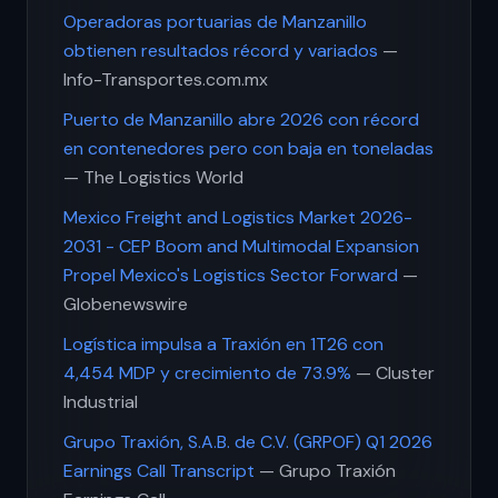
Operadoras portuarias de Manzanillo
obtienen resultados récord y variados
—
Info-Transportes.com.mx
Puerto de Manzanillo abre 2026 con récord
en contenedores pero con baja en toneladas
— The Logistics World
Mexico Freight and Logistics Market 2026-
2031 - CEP Boom and Multimodal Expansion
Propel Mexico's Logistics Sector Forward
—
Globenewswire
Logística impulsa a Traxión en 1T26 con
4,454 MDP y crecimiento de 73.9%
— Cluster
Industrial
Grupo Traxión, S.A.B. de C.V. (GRPOF) Q1 2026
Earnings Call Transcript
— Grupo Traxión