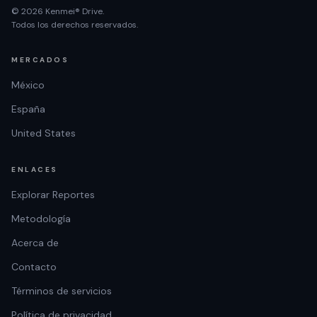
© 2026 Kenmei® Drive.
Todos los derechos reservados.
MERCADOS
México
España
United States
ENLACES
Explorar Reportes
Metodología
Acerca de
Contacto
Términos de servicios
Política de privacidad