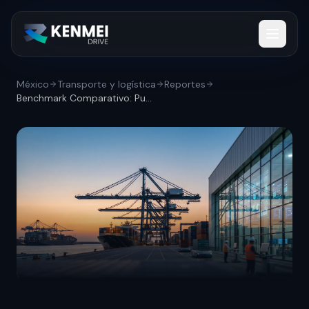
México
Transporte y logística
Reportes
Benchmark Comparativo: Puertos, platafor...