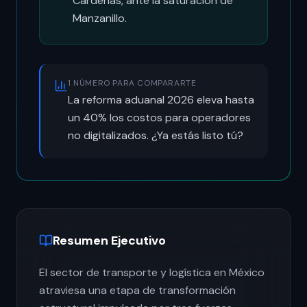
Cárdenas, ante la saturación de
Manzanillo.
1 NÚMERO PARA COMPARARTE
La reforma aduanal 2026 eleva hasta
un 40% los costos para operadores
no digitalizados. ¿Ya estás listo tú?
Resumen Ejecutivo
El sector de transporte y logística en México
atraviesa una etapa de transformación