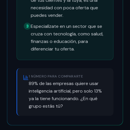
de tus clientes y la tuya; es una
necesidad con poca oferta que
puedes vender.
Especialízate en un sector que se
3
cruza con tecnología, como salud,
finanzas o educación, para
diferenciar tu oferta.
1 NÚMERO PARA COMPARARTE
89% de las empresas quiere usar
inteligencia artificial, pero solo 13%
ya la tiene funcionando. ¿En qué
grupo estás tú?