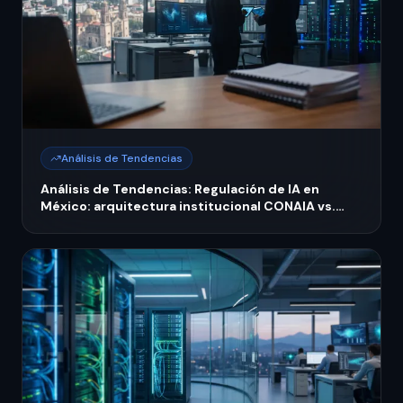
Análisis de Tendencias
Análisis de Tendencias: Regulación de IA en
México: arquitectura institucional CONAIA vs.
autoridades existentes