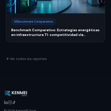
Benchmark Comparativo
Benchmark Comparativo: Estrategias energéticas
en infraestructura TI: competitividad vía
sostenibilidad verde
Ver todos los reportes
© 2026 Kenmei® Drive.