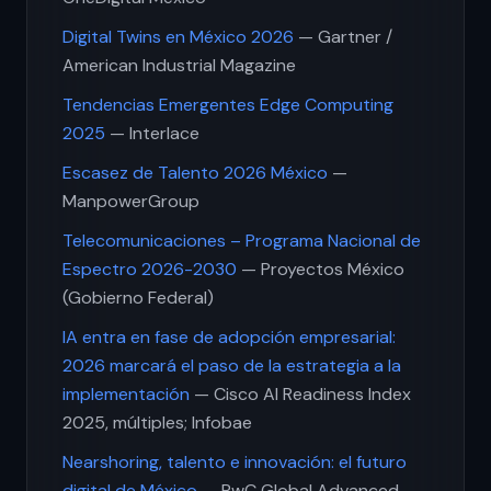
Digital Twins en México 2026
— Gartner /
American Industrial Magazine
Tendencias Emergentes Edge Computing
2025
— Interlace
Escasez de Talento 2026 México
—
ManpowerGroup
Telecomunicaciones – Programa Nacional de
Espectro 2026-2030
— Proyectos México
(Gobierno Federal)
IA entra en fase de adopción empresarial:
2026 marcará el paso de la estrategia a la
implementación
— Cisco AI Readiness Index
2025, múltiples; Infobae
Nearshoring, talento e innovación: el futuro
digital de México
— PwC Global Advanced