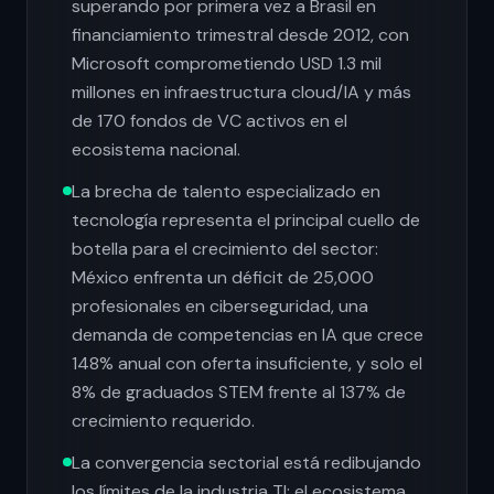
superando por primera vez a Brasil en
financiamiento trimestral desde 2012, con
Microsoft comprometiendo USD 1.3 mil
millones en infraestructura cloud/IA y más
de 170 fondos de VC activos en el
ecosistema nacional.
La brecha de talento especializado en
tecnología representa el principal cuello de
botella para el crecimiento del sector:
México enfrenta un déficit de 25,000
profesionales en ciberseguridad, una
demanda de competencias en IA que crece
148% anual con oferta insuficiente, y solo el
8% de graduados STEM frente al 137% de
crecimiento requerido.
La convergencia sectorial está redibujando
los límites de la industria TI: el ecosistema