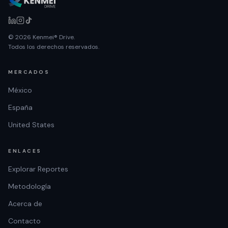
© 2026 Kenmei® Drive.
Todos los derechos reservados.
MERCADOS
México
España
United States
ENLACES
Explorar Reportes
Metodología
Acerca de
Contacto