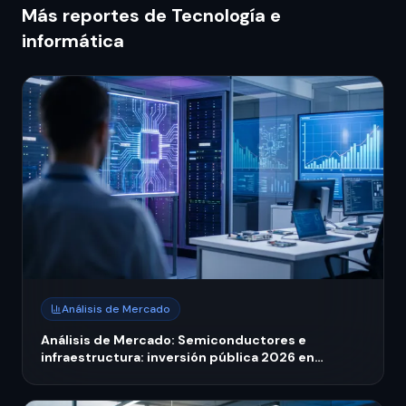
Más reportes de Tecnología e
informática
Análisis de Mercado
Análisis de Mercado: Semiconductores e
infraestructura: inversión pública 2026 en
tecnología nacional