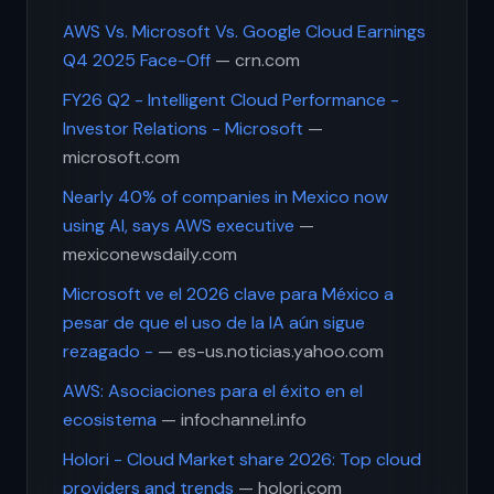
AWS Vs. Microsoft Vs. Google Cloud Earnings
Q4 2025 Face-Off
— crn.com
FY26 Q2 - Intelligent Cloud Performance -
Investor Relations - Microsoft
—
microsoft.com
Nearly 40% of companies in Mexico now
using AI, says AWS executive
—
mexiconewsdaily.com
Microsoft ve el 2026 clave para México a
pesar de que el uso de la IA aún sigue
rezagado -
— es-us.noticias.yahoo.com
AWS: Asociaciones para el éxito en el
ecosistema
— infochannel.info
Holori - Cloud Market share 2026: Top cloud
providers and trends
— holori.com