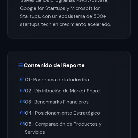
través de los programas AWS Activate,
Google for Startups y Microsoft for
Startups, con un ecosistema de 500+
startups tech en crecimiento acelerado.
Contenido del Reporte
01 · Panorama de la Industria
01
02 · Distribución de Market Share
02
03 · Benchmarks Financieros
03
04 · Posicionamiento Estratégico
04
05 · Comparación de Productos y
05
Servicios