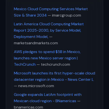
Mexico Cloud Computing Services Market
Size & Share 2034
— imarcgroup.com
Latin America Cloud Computing Market
Report 2025-2030, by Service Model,
Deployment Model,
—
marketsandmarkets.com
AWS pledges to spend $5B in Mexico,
launches new Mexico server region |
TechCrunch
— techcrunch.com
Microsoft launches its first hyper-scale cloud
datacenter region in Mexico - News Center L
— news.microsoft.com
Google expands LatAm footprint with
Mexican cloud region - BNamericas
—
bnamericas.com