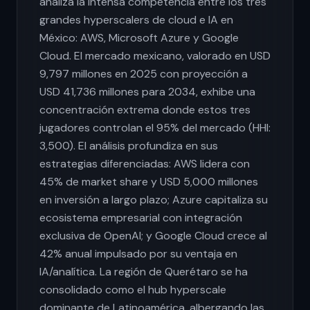
analiza la intensa competencia entre los tres
grandes hyperscalers de cloud e IA en
México: AWS, Microsoft Azure y Google
Cloud. El mercado mexicano, valorado en USD
9,797 millones en 2025 con proyección a
USD 41,736 millones para 2034, exhibe una
concentración extrema donde estos tres
jugadores controlan el 95% del mercado (HHI:
3,500). El análisis profundiza en sus
estrategias diferenciadas: AWS lidera con
45% de market share y USD 5,000 millones
en inversión a largo plazo; Azure capitaliza su
ecosistema empresarial con integración
exclusiva de OpenAI; y Google Cloud crece al
42% anual impulsado por su ventaja en
IA/analítica. La región de Querétaro se ha
consolidado como el hub hyperscale
dominante de Latinoamérica, albergando las