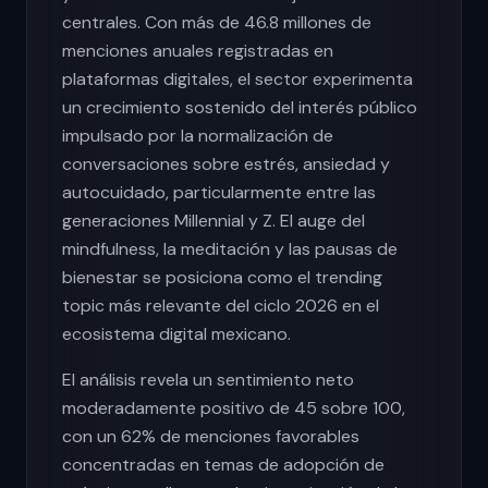
centrales. Con más de 46.8 millones de
menciones anuales registradas en
plataformas digitales, el sector experimenta
un crecimiento sostenido del interés público
impulsado por la normalización de
conversaciones sobre estrés, ansiedad y
autocuidado, particularmente entre las
generaciones Millennial y Z. El auge del
mindfulness, la meditación y las pausas de
bienestar se posiciona como el trending
topic más relevante del ciclo 2026 en el
ecosistema digital mexicano.
El análisis revela un sentimiento neto
moderadamente positivo de 45 sobre 100,
con un 62% de menciones favorables
concentradas en temas de adopción de