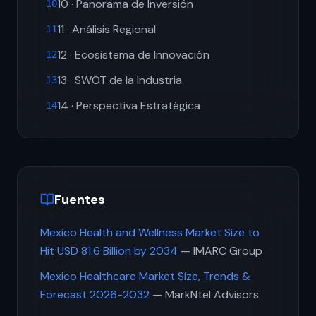
10 · Panorama de Inversión
10
11 · Análisis Regional
11
12 · Ecosistema de Innovación
12
13 · SWOT de la Industria
13
14 · Perspectiva Estratégica
14
Fuentes
Mexico Health and Wellness Market Size to
Hit USD 81.6 Billion by 2034
— IMARC Group
Mexico Healthcare Market Size, Trends &
Forecast 2026-2032
— MarkNtel Advisors