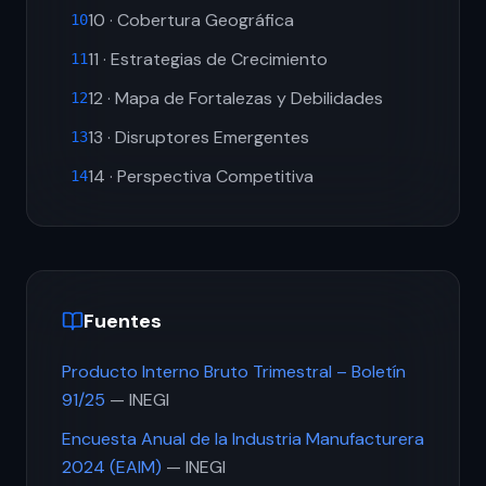
10 · Cobertura Geográfica
10
11 · Estrategias de Crecimiento
11
12 · Mapa de Fortalezas y Debilidades
12
13 · Disruptores Emergentes
13
14 · Perspectiva Competitiva
14
Fuentes
Producto Interno Bruto Trimestral – Boletín
91/25
— INEGI
Encuesta Anual de la Industria Manufacturera
2024 (EAIM)
— INEGI