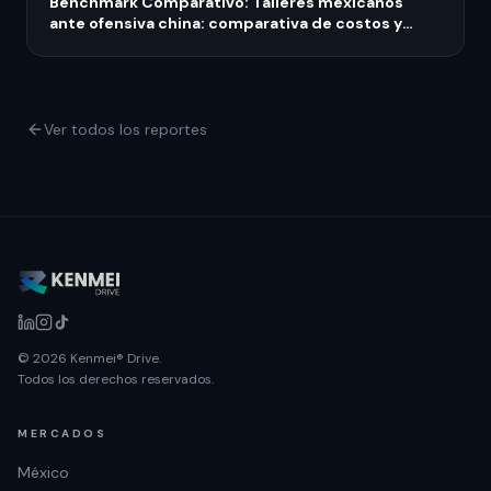
Benchmark Comparativo: Talleres mexicanos
ante ofensiva china: comparativa de costos y
ventaja regional 2026
Ver todos los reportes
© 2026 Kenmei® Drive.
Todos los derechos reservados.
MERCADOS
México