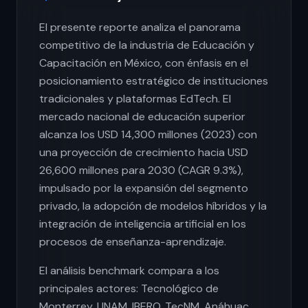
El presente reporte analiza el panorama
competitivo de la industria de Educación y
Capacitación en México, con énfasis en el
posicionamiento estratégico de instituciones
tradicionales y plataformas EdTech. El
mercado nacional de educación superior
alcanza los USD 14,300 millones (2023) con
una proyección de crecimiento hacia USD
26,600 millones para 2030 (CAGR 9.3%),
impulsado por la expansión del segmento
privado, la adopción de modelos híbridos y la
integración de inteligencia artificial en los
procesos de enseñanza-aprendizaje.
El análisis benchmark compara a los
principales actores: Tecnológico de
Monterrey, UNAM, IBERO, TecNM, Anáhuac,