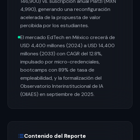
146,900) vs. suscripción anual Platzi (MXN
4,990), generando una reconfiguración
acelerada de la propuesta de valor
percibida por los estudiantes.
El mercado EdTech en México crecerá de
USD 4,400 millones (2024) a USD 14,400
millones (2033) con CAGR del 12.8%,
impulsado por micro-credenciales,
bootcamps con 89% de tasa de
empleabilidad, y la formalización del
Observatorio Interinstitucional de IA
(OIIAES) en septiembre de 2025.
Contenido del Reporte