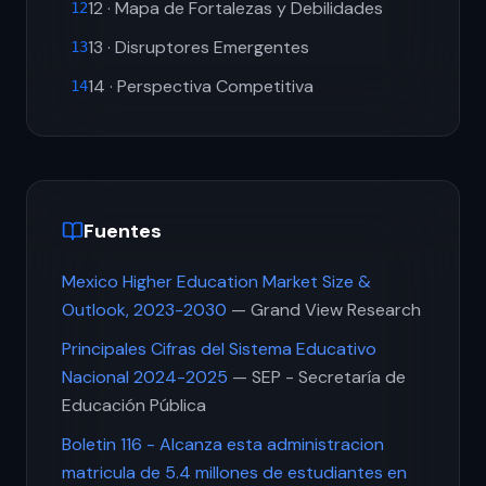
12 · Mapa de Fortalezas y Debilidades
12
13 · Disruptores Emergentes
13
14 · Perspectiva Competitiva
14
Fuentes
Mexico Higher Education Market Size &
Outlook, 2023-2030
— Grand View Research
Principales Cifras del Sistema Educativo
Nacional 2024-2025
— SEP - Secretaría de
Educación Pública
Boletin 116 - Alcanza esta administracion
matricula de 5.4 millones de estudiantes en