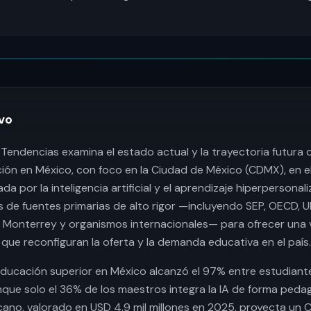
vo
 Tendencias examina el estado actual y la trayectoria futura d
ión en México, con foco en la Ciudad de México (CDMX), en e
a por la inteligencia artificial y el aprendizaje hiperpersonal
s de fuentes primarias de alto rigor —incluyendo SEP, OECD, 
Monterrey y organismos internacionales— para ofrecer una vi
que reconfiguran la oferta y la demanda educativa en el país.
educación superior en México alcanzó el 97% entre estudiant
ue solo el 36% de los maestros integra la IA de forma pedag
no, valorado en USD 4.9 mil millones en 2025, proyecta un 