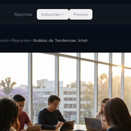
Reportes
Industrias
Precios
ación
Reportes
Análisis de Tendencias: Inteligencia art...