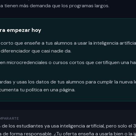
a tienen más demanda que los programas largos.
ara empezar hoy
orto que enseñe a tus alumnos a usar la inteligencia artifici
diferenciador que casi nadie da.
a en microcredenciales o cursos cortos que certifiquen una ha
rdas y usas los datos de tus alumnos para cumplir la nueva le
cumenta tu política en una página.
MPARARTE
de los estudiantes ya usa inteligencia artificial, pero solo e
la de forma responsable. ¿Tu oferta enseña a usarla bien o l