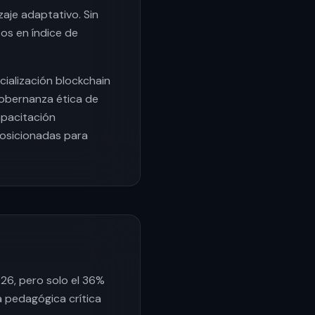
aje adaptativo. Sin
os en índice de
cialización blockchain
gobernanza ética de
apacitación
posicionadas para
26, pero solo el 36%
a pedagógica crítica