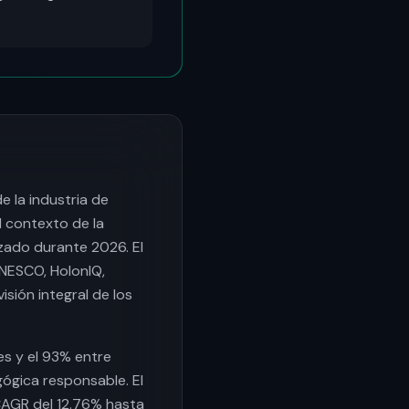
e la industria de
l contexto de la
izado durante 2026. El
UNESCO, HolonIQ,
sión integral de los
es y el 93% entre
ógica responsable. El
CAGR del 12.76% hasta