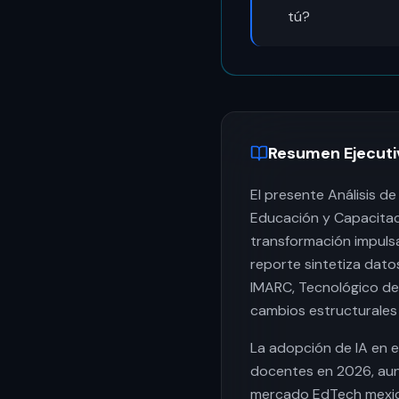
tú?
Resumen Ejecuti
El presente Análisis de
Educación y Capacitac
transformación impulsad
reporte sintetiza dato
IMARC, Tecnológico de 
cambios estructurales 
La adopción de IA en 
docentes en 2026, aunq
mercado EdTech mexica