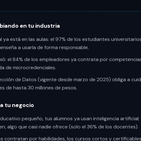
iando en tu industria
ial ya está en las aulas: el 97% de los estudiantes universitarios
enseña a usarla de forma responsable.
ió: el 84% de los empleadores ya contrata por competencias
a de microcredenciales.
ección de Datos (vigente desde marzo de 2025) obliga a cuida
es de hasta 30 millones de pesos.
ra tu negocio
ducativo pequeño, tus alumnos ya usan inteligencia artificial; 
en, algo que casi nadie ofrece (solo el 36% de los docentes).
 contratan por habilidades, los cursos cortos y certificabl