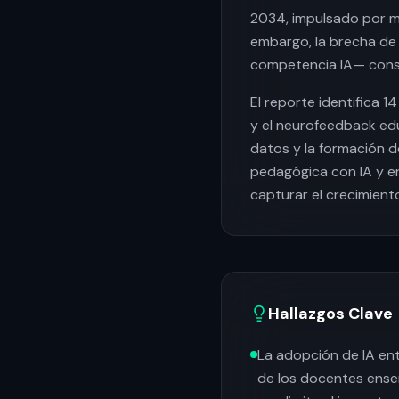
2034, impulsado por mo
embargo, la brecha de
competencia IA— consti
El reporte identifica 
y el neurofeedback ed
datos y la formación d
pedagógica con IA y e
capturar el crecimient
Hallazgos Clave
La adopción de IA ent
de los docentes enseñ