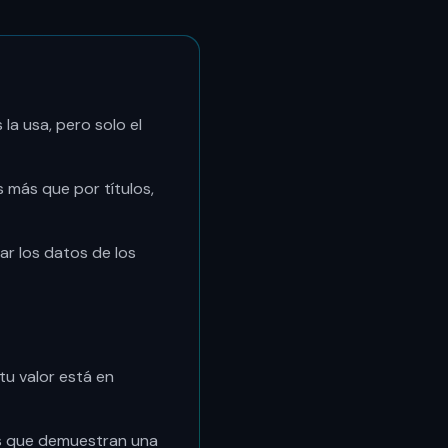
 la usa, pero solo el
 más que por títulos,
r los datos de los
tu valor está en
es que demuestran una