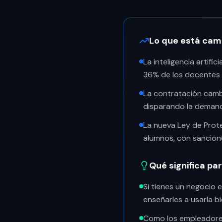
Lo que está camb
La inteligencia artific
36% de los docentes 
La contratación camb
disparando la demand
La nueva Ley de Prot
alumnos, con sancion
Qué significa pa
Si tienes un negocio e
enseñarles a usarla bi
Como los empleadores