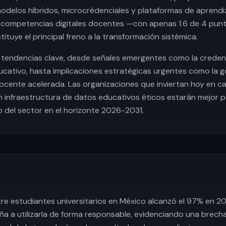
delos híbridos, microcrédenciales y plataformas de aprendiz
 competencias digitales docentes —con apenas 1.6 de 4 punt
tuye el principal freno a la transformación sistémica.
14 tendencias clave, desde señales emergentes como la creden
ucativo, hasta implicaciones estratégicas urgentes como la 
ocente acelerada. Las organizaciones que inviertan hoy en c
n infraestructura de datos educativos éticos estarán mejor 
o del sector en el horizonte 2026-2031.
re estudiantes universitarios en México alcanzó el 97% en 20
a a utilizarla de forma responsable, evidenciando una brech