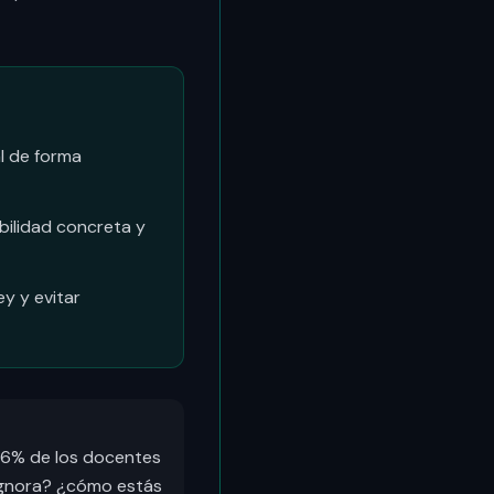
al de forma
bilidad concreta y
y y evitar
l 36% de los docentes
a ignora? ¿cómo estás