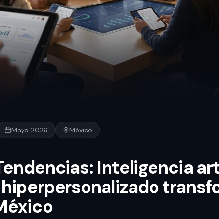
Mayo 2026
México
Tendencias: Inteligencia arti
 hiperpersonalizado trans
México