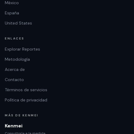
México
España
United States
ENLACES
Explorar Reportes
Metodología
Acerca de
Contacto
Términos de servicios
Política de privacidad
MÁS DE KENMEI
Kenmei
Consultoría a la medida