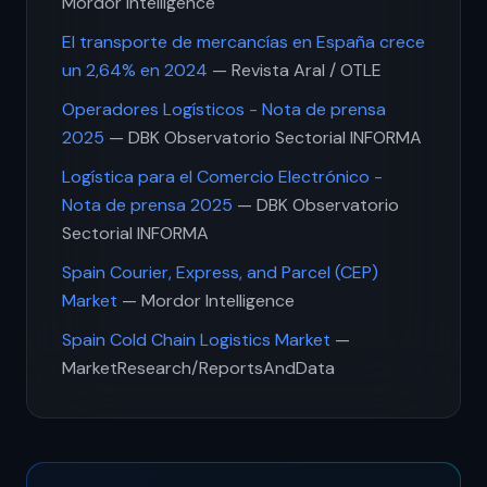
Mordor Intelligence
El transporte de mercancías en España crece
un 2,64% en 2024
— Revista Aral / OTLE
Operadores Logísticos - Nota de prensa
2025
— DBK Observatorio Sectorial INFORMA
Logística para el Comercio Electrónico -
Nota de prensa 2025
— DBK Observatorio
Sectorial INFORMA
Spain Courier, Express, and Parcel (CEP)
Market
— Mordor Intelligence
Spain Cold Chain Logistics Market
—
MarketResearch/ReportsAndData